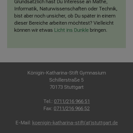
Grundsätzlich hast Du Interesse an Mathe,
Informatik, Naturwissenschaften oder Technik,
bist aber noch unsicher, ob Du später in einem
dieser Bereiche arbeiten möchtest? Vielleicht
können wir etwas
Licht ins Dunkle
bringen.
Königin-Katharina-Stift Gymnasium
Schillerstraße 5
70173 Stuttgart
Tel.:
0711/216 966 51
Fax:
0711/216 966 52
E-Mail:
koenigin-katharina-stift(at)stuttgart.de