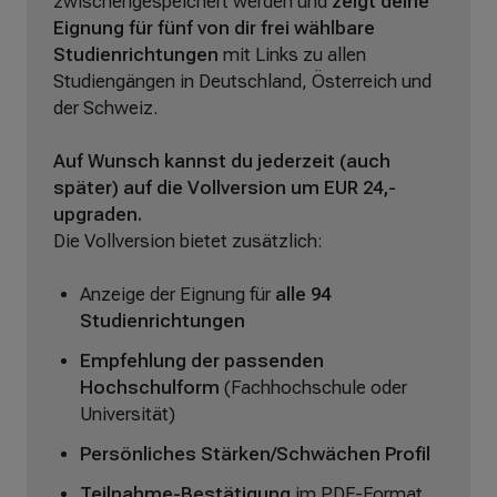
zwischengespeichert werden und
zeigt deine
Eignung für fünf von dir frei wählbare
Studienrichtungen
mit Links zu allen
Studiengängen in Deutschland, Österreich und
der Schweiz.
Auf Wunsch kannst du jederzeit (auch
später) auf die Vollversion um EUR 24,-
upgraden.
Die Vollversion bietet zusätzlich:
Anzeige der Eignung für
alle 94
Studienrichtungen
Empfehlung der passenden
Hochschulform
(Fachhochschule oder
Universität)
Persönliches Stärken/Schwächen Profil
Teilnahme-Bestätigung
im PDF-Format