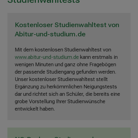
ß
e
n
Kostenloser Studienwahltest von
Abitur-und-studium.de
Mit dem kostenlosen Studienwahltest von
www.abitur-und-studium.de
kann erstmals in
wenigen Minuten und ganz ohne Fragebögen
der passende Studiengang gefunden werden.
Unser kostenloser Studienwahltest stellt
Ergänzung zu herkömmlichen Neigungstests
dar und richtet sich an Schüler, die bereits eine
grobe Vorstellung Ihrer Studienwünsche
entwickelt haben.