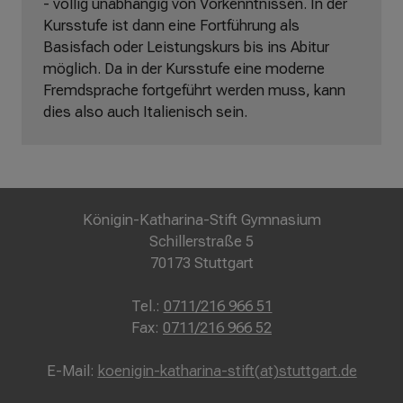
- völlig unabhängig von Vorkenntnissen. In der
Kursstufe ist dann eine Fortführung als
Basisfach oder Leistungskurs bis ins Abitur
möglich. Da in der Kursstufe eine moderne
Fremdsprache fortgeführt werden muss, kann
dies also auch Italienisch sein.
Königin-Katharina-Stift Gymnasium
Schillerstraße 5
70173 Stuttgart
Tel.:
0711/216 966 51
Fax:
0711/216 966 52
E-Mail:
koenigin-katharina-stift(at)stuttgart.de