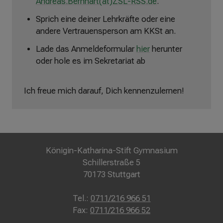
Andreas.Bernhart(at)ZSL-RSS.de
.
Sprich eine deiner Lehrkräfte oder eine
andere Vertrauensperson am KKSt an.
Lade das Anmeldeformular
hier
herunter
oder hole es im Sekretariat ab
Ich freue mich darauf, Dich kennenzulernen!
Königin-Katharina-Stift Gymnasium
Schillerstraße 5
70173 Stuttgart
Tel.:
0711/216 966 51
Fax:
0711/216 966 52