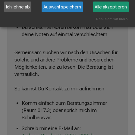
hast.
Ich lehne ab
Auswahl speichern
Alle akzeptieren
Du Schwierigkeiten in deiner Klasse hast.
Realisiert mit Klaro!
Du schlechte Noten bekommst oder sich
deine Noten auf einmal verschlechtern.
Gemeinsam suchen wir nach den Ursachen für
solche und andere Probleme und besprechen
Möglichkeiten, sie zu lösen. Die Beratung ist
vertraulich.
So kannst Du Kontakt zu mir aufnehmen:
Komm einfach zum Beratungszimmer
(Raum 017.3) oder sprich mich im
Schulhaus an.
Schreib mir eine E-Mail an: