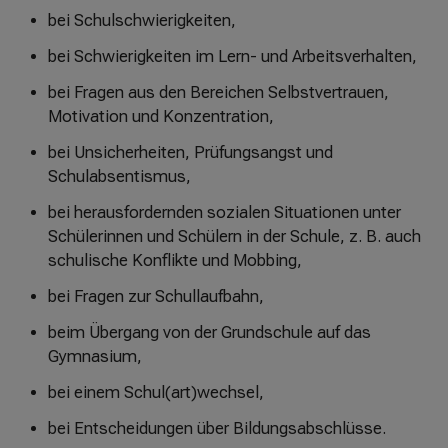
ß
bei Schulschwierigkeiten,
e
n
bei Schwierigkeiten im Lern- und Arbeitsverhalten,
bei Fragen aus den Bereichen Selbstvertrauen,
Motivation und Konzentration,
bei Unsicherheiten, Prüfungsangst und
Schulabsentismus,
bei herausfordernden sozialen Situationen unter
Schülerinnen und Schülern in der Schule, z. B. auch
schulische Konflikte und Mobbing,
bei Fragen zur Schullaufbahn,
beim Übergang von der Grundschule auf das
Gymnasium,
bei einem Schul(art)wechsel,
bei Entscheidungen über Bildungsabschlüsse.