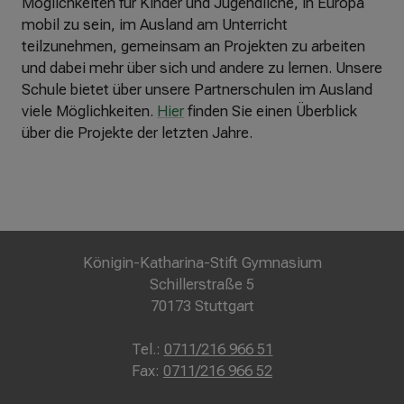
Möglichkeiten für Kinder und Jugendliche, in Europa
mobil zu sein, im Ausland am Unterricht
teilzunehmen, gemeinsam an Projekten zu arbeiten
und dabei mehr über sich und andere zu lernen. Unsere
Schule bietet über unsere Partnerschulen im Ausland
viele Möglichkeiten.
Hier
finden Sie einen Überblick
über die Projekte der letzten Jahre.
Königin-Katharina-Stift Gymnasium
Schillerstraße 5
70173 Stuttgart
Tel.:
0711/216 966 51
Fax:
0711/216 966 52