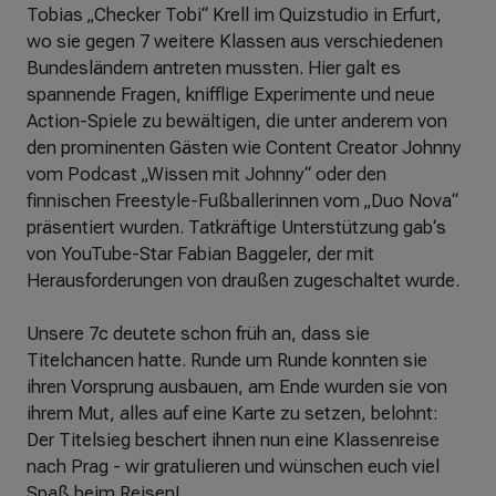
Tobias „Checker Tobi“ Krell im Quizstudio in Erfurt,
wo sie gegen 7 weitere Klassen aus verschiedenen
Bundesländern antreten mussten. Hier galt es
spannende Fragen, knifflige Experimente und neue
Action-Spiele zu bewältigen, die unter anderem von
den prominenten Gästen wie Content Creator Johnny
vom Podcast „Wissen mit Johnny“ oder den
finnischen Freestyle-Fußballerinnen vom „Duo Nova“
präsentiert wurden. Tatkräftige Unterstützung gab‘s
von YouTube-Star Fabian Baggeler, der mit
Herausforderungen von draußen zugeschaltet wurde.
Unsere 7c deutete schon früh an, dass sie
Titelchancen hatte. Runde um Runde konnten sie
ihren Vorsprung ausbauen, am Ende wurden sie von
ihrem Mut, alles auf eine Karte zu setzen, belohnt:
Der Titelsieg beschert ihnen nun eine Klassenreise
nach Prag - wir gratulieren und wünschen euch viel
Spaß beim Reisen!