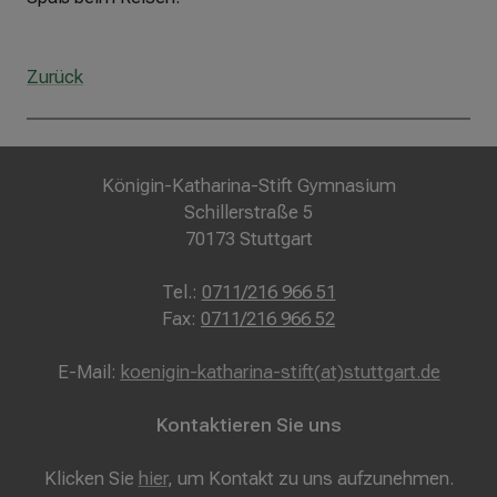
Zurück
Königin-Katharina-Stift Gymnasium
Schillerstraße 5
70173 Stuttgart
Tel.:
0711/216 966 51
Fax:
0711/216 966 52
E-Mail:
koenigin-katharina-stift(at)stuttgart.de
Kontaktieren Sie uns
Klicken Sie
hier
, um Kontakt zu uns aufzunehmen.