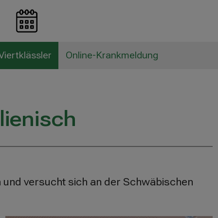
Viertklässler
Online-Krankmeldung
lienisch
an und versucht sich an der Schwäbischen