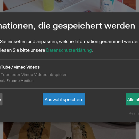
mationen, die gespeichert werden
 Sie einsehen und anpassen, welche Information gesammelt werden
 lesen Sie bitte unsere
Datenschutzerklärung
.
Tube / Vimeo Videos
Tube oder Vimeo Videos abspielen
eck
:
Externe Medien
b
Auswahl speichern
Alle 
Realis