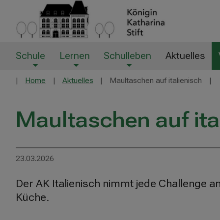
Schule
Lernen
Schulleben
Aktuelles
Home
Aktuelles
Maultaschen auf italienisch
Maultaschen auf ita
23.03.2026
Der AK Italienisch nimmt jede Challenge 
Küche.